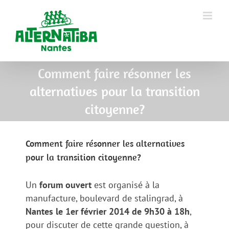
Comment faire résonner les
alternatives pour la transition
citoyenne?
Comment faire résonner les alternatives
pour la transition citoyenne?
Un
forum ouvert
est organisé à la
manufacture, boulevard de stalingrad, à
Nantes le 1er février 2014 de 9h30 à 18h
,
pour discuter de cette grande question, à