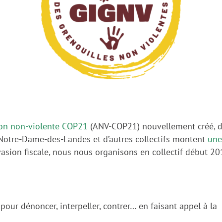
on non-violente COP21
(ANV-COP21) nouvellement créé, d
à Notre-Dame-des-Landes et d’autres collectifs montent
une
vasion fiscale, nous nous organisons en collectif début 20
our dénoncer, interpeller, contrer… en faisant appel à la