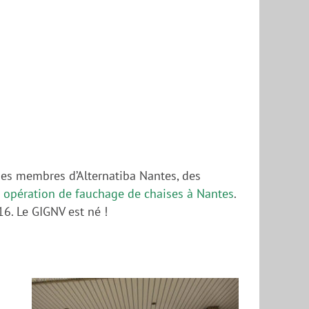
es membres d’Alternatiba Nantes, des
 opération de fauchage de chaises à Nantes
.
16. Le GIGNV est né !