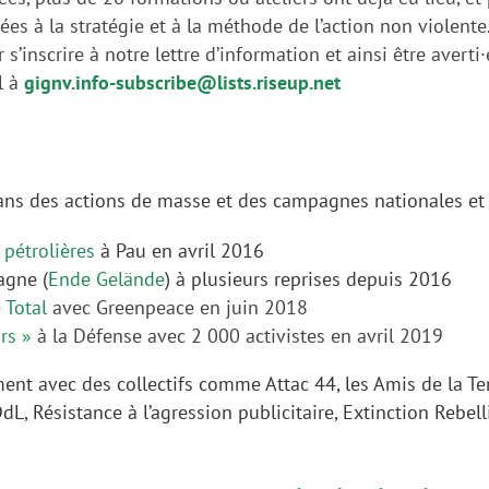
iées à la stratégie et à la méthode de l’action non violente
 s’inscrire à notre lettre d’information et ainsi être aver
l à
gignv.info-subscribe@lists.riseup.net
ns des actions de masse et des campagnes nationales et i
pétrolières
à Pau en avril 2016
agne (
Ende Gelände
) à plusieurs reprises depuis 2016
 Total
avec Greenpeace en juin 2018
rs »
à la Défense avec 2 000 activistes en avril 2019
ment avec des collectifs comme Attac 44, les Amis de la Te
dL, Résistance à l’agression publicitaire, Extinction Rebel