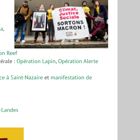
sa
,
n Reef
érale :
Opération Lapin
,
Opération Alerte
ce à Saint-Nazaire
et
manifestation de
s-Landes