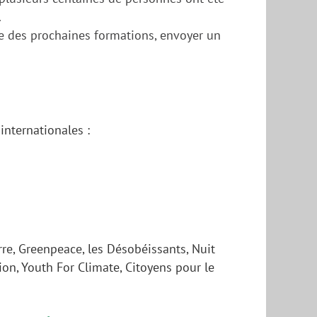
.
ti·e des prochaines formations, envoyer un
nternationales :
rre, Greenpeace, les Désobéissants, Nuit
lion, Youth For Climate, Citoyens pour le