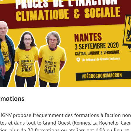
rmations
GIGNV propose fréquemment des formations à l’action non v
tes et dans tout le Grand Ouest (Rennes, La Rochelle, Cae
es, plus de 20 formations ou ateliers ont déjà eu lieu, e