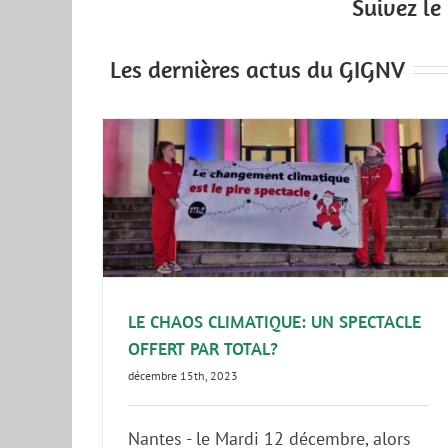
Suivez l
Les dernières actus du GIGNV
PECTACLE
Aéroport de Nantes : conférence sauv
sur les impacts de l’aviation
Aviation
Communiqué de presse
GIGNV
LE CHAOS CLIMATIQUE: UN SPECTACLE
OFFERT PAR TOTAL?
décembre 15th, 2023
Nantes - le Mardi 12 décembre, alors