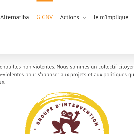
Alternatiba
GIGNV
Actions
Je m’implique
enouilles non violentes. Nous sommes un collectif citoyen 
-violentes pour s’opposer aux projets et aux politiques q
ue.