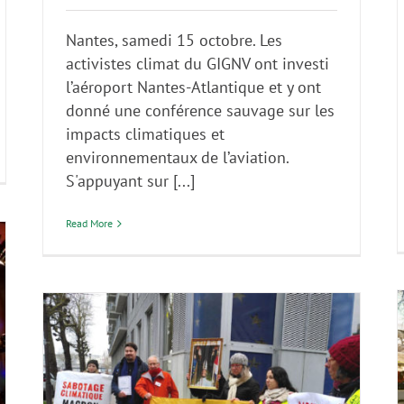
Nantes, samedi 15 octobre. Les
activistes climat du GIGNV ont investi
l’aéroport Nantes-Atlantique et y ont
donné une conférence sauvage sur les
impacts climatiques et
environnementaux de l’aviation.
S'appuyant sur [...]
Read More
GIEC : une main rouge géante pour
appeler au Plan A