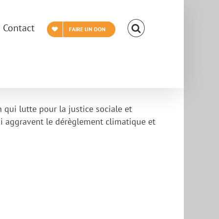
Contact
FAIRE UN DON
qui lutte pour la justice sociale et
ui aggravent le dérèglement climatique et