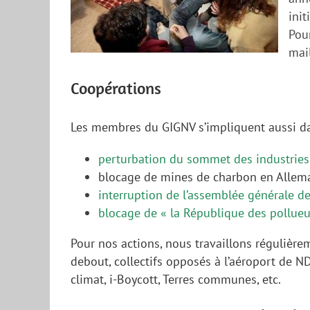
init
Pour
mai
Coopérations
Les membres du GIGNV s’impliquent aussi da
perturbation du sommet des industries 
blocage de mines de charbon en Allem
interruption de l’assemblée générale de
blocage de « la République des pollueu
Pour nos actions, nous travaillons régulière
debout, collectifs opposés à l’aéroport de ND
climat, i-Boycott, Terres communes, etc.