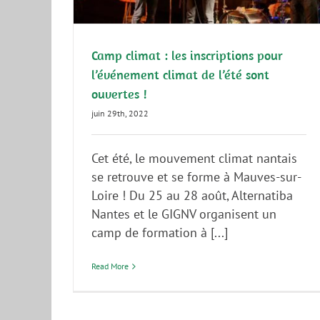
A la une
Communiqué de presse
Décrochons Macro
GIGNV
Camp climat : les inscriptions pour
l’événement climat de l’été sont
ouvertes !
juin 29th, 2022
Cet été, le mouvement climat nantais
se retrouve et se forme à Mauves-sur-
Loire ! Du 25 au 28 août, Alternatiba
Nantes et le GIGNV organisent un
camp de formation à [...]
Read More