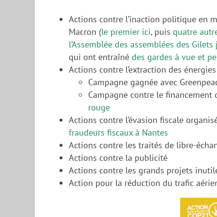
Actions contre l’inaction politique en 
Macron (
le premier ici
, puis
quatre autr
l’Assemblée des assemblées des Gilets 
qui ont entraîné
des gardes à vue et pe
Actions contre l’extraction des énergies 
Campagne gagnée avec Greenpeace 
Campagne contre le financement d
rouge
Actions contre l’évasion fiscale organ
fraudeurs fiscaux à Nantes
Actions contre les traités de libre-é
Actions contre la publicité
Actions contre les grands projets inut
Action pour la réduction du trafic aérie