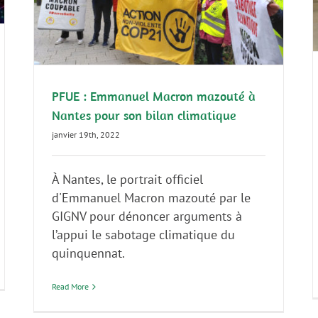
A la une
Communiqué de presse
GIGNV
ns
PFUE : Emmanuel Macron mazouté à
Nantes pour son bilan climatique
janvier 19th, 2022
À Nantes, le portrait officiel
d'Emmanuel Macron mazouté par le
GIGNV pour dénoncer arguments à
l’appui le sabotage climatique du
quinquennat.
Read More