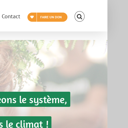
Contact
FAIRE UN DON
ons le système,
 le climat !