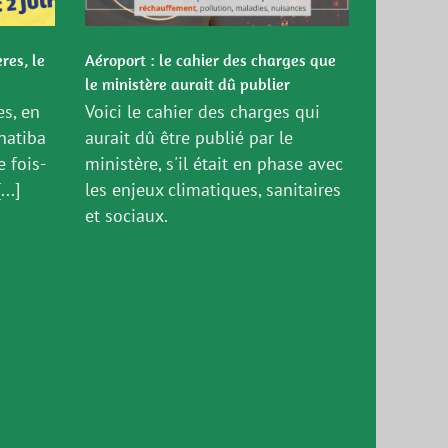
res, le
Aéroport : le cahier des charges que
le ministère aurait dû publier
es, en
Voici le cahier des charges qui
natiba
aurait dû être publié par le
e fois-
ministère, s'il était en phase avec
...]
les enjeux climatiques, sanitaires
et sociaux.