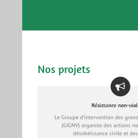
Nos projets
Résistance non-vio
Le Groupe d’intervention des greno
(GIGNV) organise des actions no
désobéissance civile et de