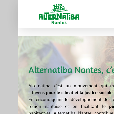
Alternatiba Nantes, c’
Alternatiba, c’est un mouvement qui mo
citoyens
pour le climat et la justice sociale
.
En encourageant le développement des
région nantaise et en facilitant le
pa
habitant·es, Alternatiba Nantes contribu