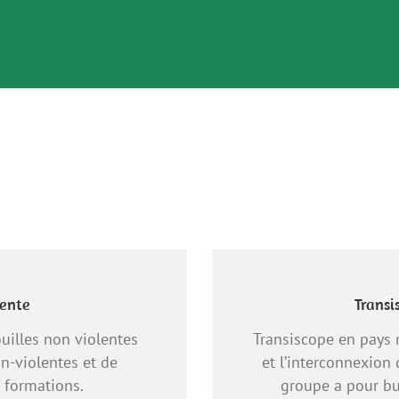
lente
Transi
uilles non violentes
Transiscope en pays 
n-violentes et de
et l’interconnexion 
s formations.
groupe a pour but