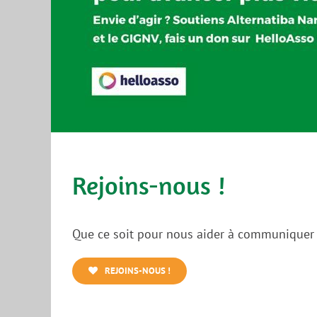
Rejoins-nous !
Que ce soit pour nous aider à communiquer su
REJOINS-NOUS !
br