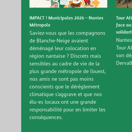
IMPACT ! Municipales 2026 – Nantes
Tour Al
Métropole
face au
solidari
Saviez-vous que les compagnons
Nantes,
de Blanche-Neige avaient
Tour A
déménagé leur colocation en
son dé
région nantaise ? Discrets mais
Dervalli
sensibles au cadre de vie de la
plus grande métropole de l’ouest,
nos amis ne sont pas moins
conscients que le dérèglement
climatique s’aggrave et que nos
élu⋅es locaux ont une grande
responsabilité pour en limiter les
conséquences.