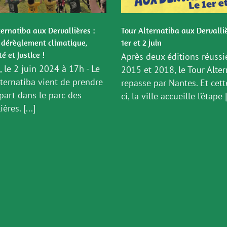
ternatiba aux Dervallières :
Tour Alternatiba aux Dervalliè
 dérèglement climatique,
1er et 2 juin
té et justice !
Après deux éditions réussi
 le 2 juin 2024 à 17h - Le
2015 et 2018, le Tour Alter
lternatiba vient de prendre
repasse par Nantes. Et cett
part dans le parc des
ci, la ville accueille l’étape [
ères. [...]