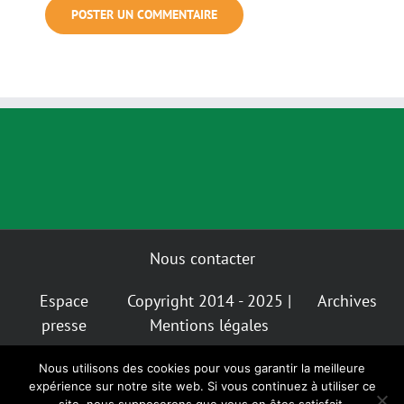
Nous contacter
Espace
Copyright 2014 - 2025 |
Archives
presse
Mentions légales
Nous utilisons des cookies pour vous garantir la meilleure
Mastodon
Bluesky
expérience sur notre site web. Si vous continuez à utiliser ce
Instagram
Facebook
Facebook
Insta
Alternatiba
GIGNV