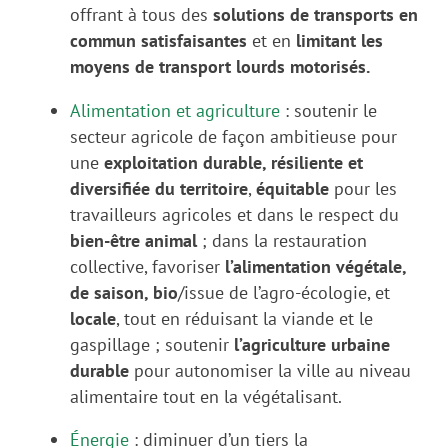
offrant à tous des
solutions de transports en
commun satisfaisantes
et en
limitant les
moyens de transport lourds motorisés.
Alimentation et agriculture
: s
outenir le
secteur agricole de façon ambitieuse pour
une
exploitation durable, résiliente et
diversifiée du territoire
,
équitable
pour les
travailleurs agricoles et dans le respect du
bien-être animal
; dans la restauration
collective, favoriser
l’alimentation végétale,
de saison,
bio
/issue de l’agro-écologie, et
locale
, tout en réduisant la viande et le
gaspillage ; soutenir
l’agriculture urbaine
durable
pour autonomiser la ville au niveau
alimentaire tout en la végétalisant.
Énergie
: d
iminuer d’un tiers la