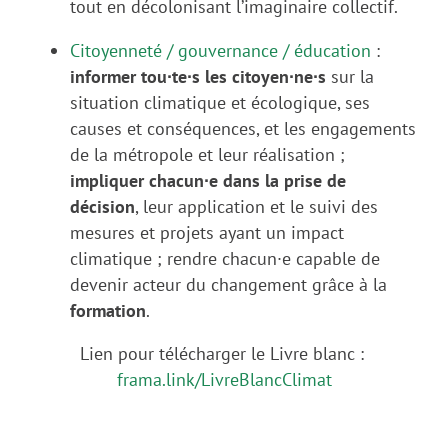
tout en décolonisant l’imaginaire collectif.
Citoyenneté / gouvernance / éducation
:
informer tou∙te∙s les citoyen∙ne∙s
sur la
situation climatique et écologique, ses
causes et conséquences, et les engagements
de la métropole et leur réalisation ;
impliquer chacun∙e dans la prise de
décision
, leur application et le suivi des
mesures et projets ayant un impact
climatique ; rendre chacun∙e capable de
devenir acteur du changement grâce à la
formation
.
Lien pour télécharger le Livre blanc :
frama.link/LivreBlancClimat