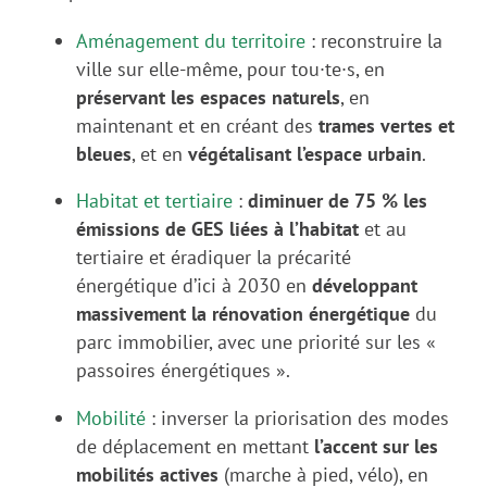
Aménagement du territoire
: r
econstruire la
ville sur elle-même, pour tou∙te∙s, en
préservant les espaces naturels
, en
maintenant et en créant des
trames vertes et
bleues
, et en
végétalisant l’espace urbain
.
Habitat et tertiaire
:
d
iminuer de 75 % les
émissions de GES liées à l’habitat
et au
tertiaire et éradiquer la précarité
énergétique d’ici à 2030 en
développant
massivement la rénovation énergétique
du
parc immobilier, avec une priorité sur les «
passoires énergétiques ».
Mobilité
: i
nverser la priorisation des modes
de déplacement en mettant
l’accent sur les
mobilités actives
(marche à pied, vélo), en