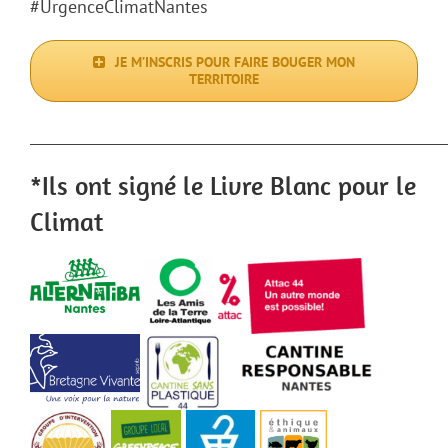
#UrgenceClimatNantes
JE M’INSCRIS POUR FAIRE BOUGER MON
TERRITOIRE
___________________________________________________________
*Ils ont signé le Livre Blanc pour le
Climat