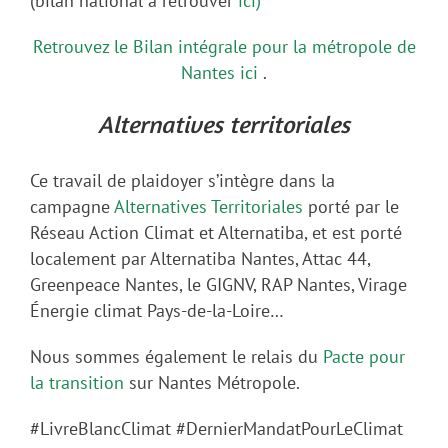
(bilan national a retrouver
ici)
Retrouvez le Bilan intégrale pour la métropole de
Nantes ici
.
Alternatives territoriales
Ce travail de plaidoyer s’intègre dans la
campagne
Alternatives Territoriales
porté par le
Réseau Action Climat et Alternatiba, et est porté
localement par Alternatiba Nantes, Attac 44,
Greenpeace Nantes, le GIGNV, RAP Nantes, Virage
Énergie climat Pays-de-la-Loire…
Nous sommes également le relais du
Pacte pour
la transition
sur Nantes Métropole.
#LivreBlancClimat #DernierMandatPourLeClimat