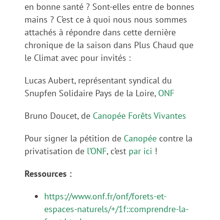
en bonne santé ? Sont-elles entre de bonnes
mains ? C’est ce à quoi nous nous sommes
attachés à répondre dans cette dernière
chronique de la saison dans Plus Chaud que
le Climat avec pour invités :
Lucas Aubert, représentant syndical du
Snupfen Solidaire Pays de la Loire,
ONF
Bruno Doucet, de
Canopée Forêts Vivantes
Pour signer la pétition de
Canopée
contre la
privatisation de
l’ONF
, c’est
par ici
!
Ressources :
https://www.onf.fr/onf/forets-et-
espaces-naturels/+/1f::comprendre-la-