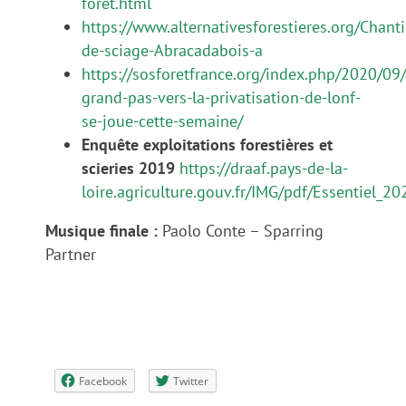
foret.html
https://www.alternativesforestieres.org/Chanti
de-sciage-Abracadabois-a
https://sosforetfrance.org/index.php/2020/09
grand-pas-vers-la-privatisation-de-lonf-
se-joue-cette-semaine/
Enquête exploitations forestières et
scieries 2019
https://draaf.pays-de-la-
loire.agriculture.gouv.fr/IMG/pdf/Essentiel_2
Musique finale :
Paolo Conte – Sparring
Partner
Facebook
Twitter