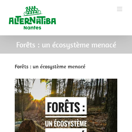
Forêts : un écosystème menacé
Forêts : un écosystème menacé
View
Larger
Image