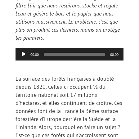
filtre l’air que nous respirons, stocke et régule
l’eau et génère le bois et le papier que nous
utilisons massivement. Le problème, c’est que
plus on produit ces derniers, moins on protège
les premiers.
Lecteur
00:00
00:00
audio
La surface des forêts françaises a doublé
depuis 1820. Celles-ci occupent ⅓ du
territoire national soit 17 millions
d’hectares, et elles continuent de croître. Ces
données font de la France la 3ème surface
forestière d’Europe derrière la Suède et la
Finlande. Alors, pourquoi en faire un sujet ?
Est-ce que ces forêts qui s’accroissent sont