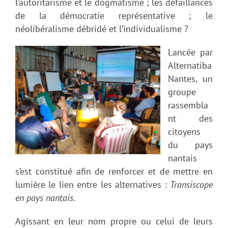
l’autoritarisme et le dogmatisme ; les défaillances
de la démocratie représentative ; le
néolibéralisme débridé et l’individualisme ?
Lancée par
Alternatiba
Nantes, un
groupe
rassembla
nt des
citoyens
du pays
nantais
s’est constitué afin de renforcer et de mettre en
lumière le lien entre les alternatives :
Transiscope
en pays nantais
.
Agissant en leur nom propre ou celui de leurs