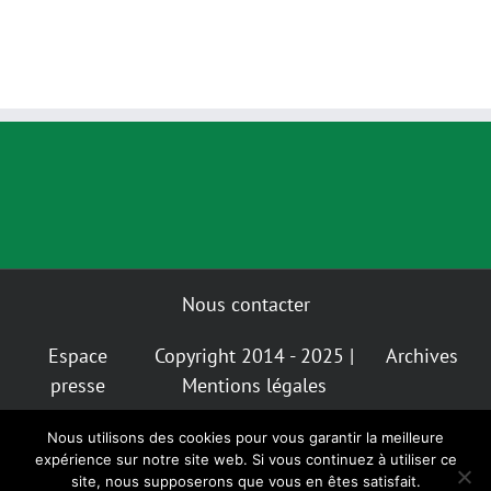
Nous contacter
Espace
Copyright 2014 - 2025 |
Archives
presse
Mentions légales
Nous utilisons des cookies pour vous garantir la meilleure
Mastodon
Bluesky
expérience sur notre site web. Si vous continuez à utiliser ce
Instagram
Facebook
Facebook
Insta
Alternatiba
GIGNV
site, nous supposerons que vous en êtes satisfait.