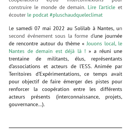
construire le monde de demain.
Lire l’article
et
écouter
le podcat #pluschaudqueleclimat
L
e samedi 07 mai
2022 au Solilab à Nantes, u
n
second événement sous la forme d’
une journée
de rencontre autour du thème «
Jouons local, le
Nantes de demain est déjà là !
» a réuni une
trentaine de militants, élus, représentants
d’associations et acteurs de l’ESS. Animée par
Territoires d’Expérimentations, ce temps avait
pour objectif de faire émerger des pistes pour
renforcer la coopération entre les différents
acteurs présents (interconnaissance, projets,
gouvernance…).