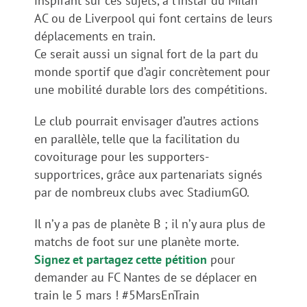
inspirant sur ces sujets, à l’instar du Milan
AC ou de Liverpool qui font certains de leurs
déplacements en train.
Ce serait aussi un signal fort de la part du
monde sportif que d’agir concrètement pour
une mobilité durable lors des compétitions.
Le club pourrait envisager d’autres actions
en parallèle, telle que la facilitation du
covoiturage pour les supporters-
supportrices, grâce aux partenariats signés
par de nombreux clubs avec StadiumGO.
Il n’y a pas de planète B ; il n’y aura plus de
matchs de foot sur une planète morte.
Signez et partagez cette pétition
pour
demander au FC Nantes de se déplacer en
train le 5 mars ! #5MarsEnTrain