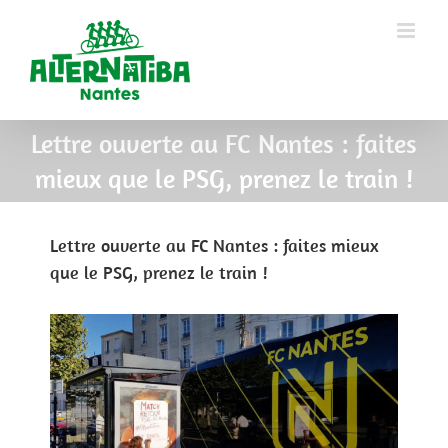
Lettre ouverte au FC Nantes : faites
mieux que le PSG, prenez le train !
Lettre ouverte au FC Nantes : faites mieux
que le PSG, prenez le train !
View
Larger
Image