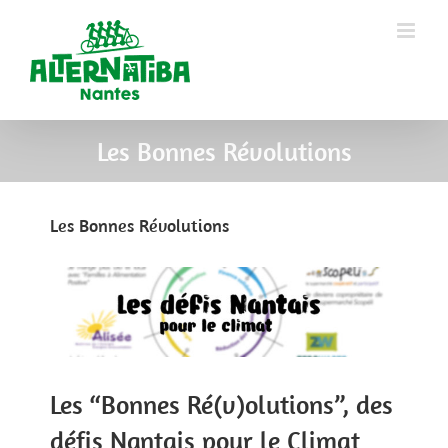
Les Bonnes Révolutions
Les Bonnes Révolutions
View
Larger
Image
Les “Bonnes Ré(v)olutions”, des
défis Nantais pour le Climat