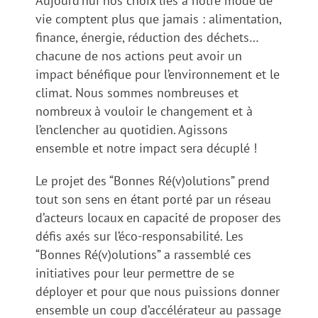
Aujourd’hui nos choix liés à notre mode de
vie comptent plus que jamais : alimentation,
finance, énergie, réduction des déchets…
chacune de nos actions peut avoir un
impact bénéfique pour l’environnement et le
climat. Nous sommes nombreuses et
nombreux à vouloir le changement et à
l’enclencher au quotidien. Agissons
ensemble et notre impact sera décuplé !
Le projet des “Bonnes Ré(v)olutions” prend
tout son sens en étant porté par un réseau
d’acteurs locaux en capacité de proposer des
défis axés sur l’éco-responsabilité. Les
“Bonnes Ré(v)olutions” a rassemblé ces
initiatives pour leur permettre de se
déployer et pour que nous puissions donner
ensemble un coup d’accélérateur au passage