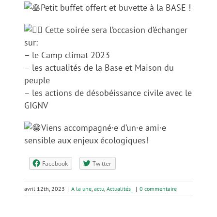
Petit buffet offert et buvette à la BASE !
Cette soirée sera l’occasion d’échanger
sur:
– le Camp climat 2023
– les actualités de la Base et Maison du
peuple
– les actions de désobéissance civile avec le
GIGNV
Viens accompagné·e d’un·e ami·e
sensible aux enjeux écologiques!
Facebook
Twitter
avril 12th, 2023
|
A la une
,
actu
,
Actualités_
|
0 commentaire