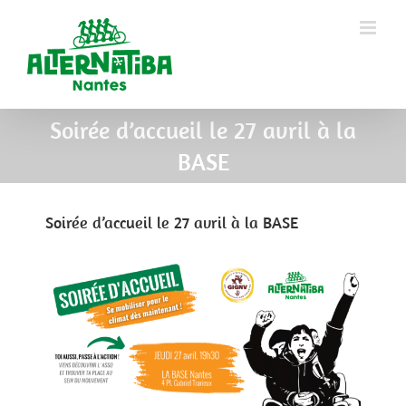
Soirée d’accueil le 27 avril à la
BASE
Soirée d’accueil le 27 avril à la BASE
View
Larger
Image