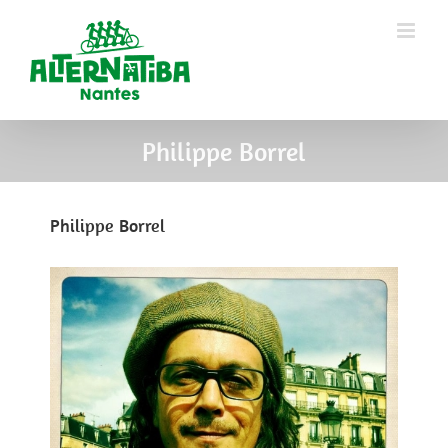
Philippe Borrel
Philippe Borrel
View
Larger
Image