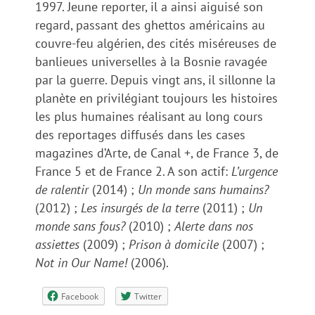
1997. Jeune reporter, il a ainsi aiguisé son
regard, passant des ghettos américains au
couvre-feu algérien, des cités miséreuses de
banlieues universelles à la Bosnie ravagée
par la guerre. Depuis vingt ans, il sillonne la
planète en privilégiant toujours les histoires
les plus humaines réalisant au long cours
des reportages diffusés dans les cases
magazines d’Arte, de Canal +, de France 3, de
France 5 et de France 2. A son actif:
L’urgence
de ralentir
(2014) ;
Un monde sans humains?
(2012) ;
Les insurgés de la terre
(2011) ;
Un
monde sans fous?
(2010) ;
Alerte dans nos
assiettes
(2009) ;
Prison à domicile
(2007) ;
Not in Our Name!
(2006).
Facebook
Twitter