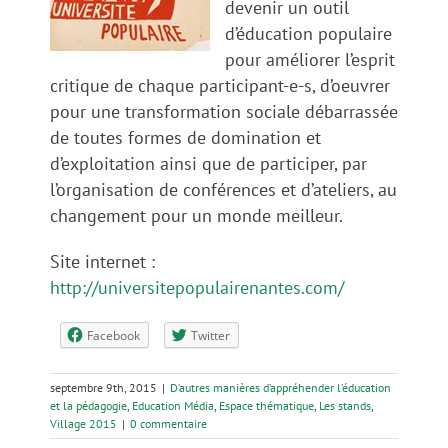
devenir un outil
d’éducation populaire
pour améliorer l’esprit
critique de chaque participant-e-s, d’oeuvrer
pour une transformation sociale débarrassée
de toutes formes de domination et
d’exploitation ainsi que de participer, par
l’organisation de conférences et d’ateliers, au
changement pour un monde meilleur.
Site internet :
http://universitepopulairenantes.com/
Facebook
Twitter
septembre 9th, 2015
|
D’autres manières d’appréhender l’éducation
et la pédagogie
,
Education Média
,
Espace thématique
,
Les stands
,
Village 2015
|
0 commentaire