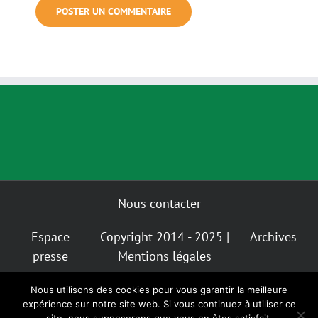
Nous contacter
Espace
Copyright 2014 - 2025 |
Archives
presse
Mentions légales
Nous utilisons des cookies pour vous garantir la meilleure
Mastodon
Bluesky
expérience sur notre site web. Si vous continuez à utiliser ce
Instagram
Facebook
Facebook
Insta
Alternatiba
GIGNV