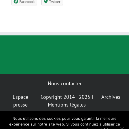
Facebook
Twitter
Nous contacter
Espace
Copyright 2014 - 2025 |
Archives
presse
Mentions légales
Nous utilisons des cookies pour vous garantir la meilleure
Mastodon
Bluesky
expérience sur notre site web. Si vous continuez à utiliser ce
Instagram
Facebook
Facebook
Insta
Alternatiba
GIGNV