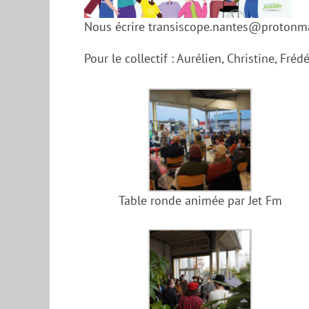
Nous écrire transiscope.nantes@protonm
Pour le collectif : Aurélien, Christine, Fr
Table ronde animée par Jet Fm