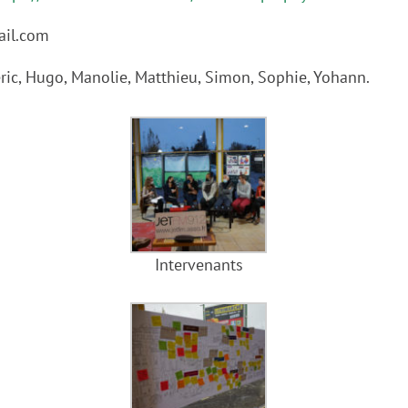
ail.com
édéric, Hugo, Manolie, Matthieu, Simon, Sophie, Yohann.
Intervenants