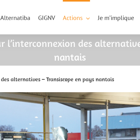
Alternatiba
GIGNV
Actions
Je m’implique
 l’interconnexion des alternativ
nantais
des alternatives – Transiscope en pays nantais