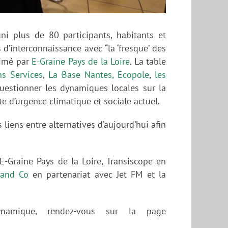
uni plus de 80 participants, habitants et
 d’interconnaissance avec “la ‘fresque’ des
animé par
E-Graine Pays de la Loire
. La table
ns Services
,
La Base Nantes,
Ecopole
,
les
questionner les dynamiques locales sur la
te d’urgence climatique et sociale actuel.
s liens entre alternatives d’aujourd’hui afin
E-Graine Pays de la Loire, Transiscope en
and Co
en partenariat avec Jet FM et la
namique, rendez-vous sur la page