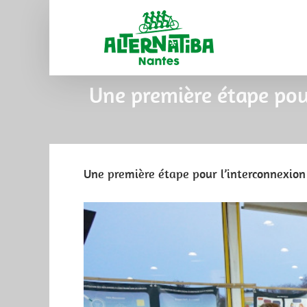
Une première étape pour
Une première étape pour l’interconnexion 
View
Larger
Image