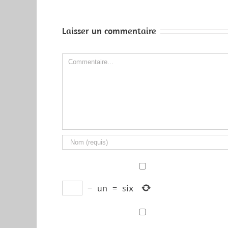
Laisser un commentaire
Comment
−
un
=
six