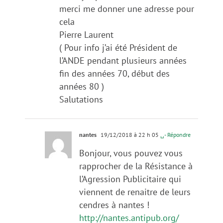
merci me donner une adresse pour
cela
Pierre Laurent
( Pour info j’ai été Président de
l’ANDE pendant plusieurs années
fin des années 70, début des
années 80 )
Salutations
nantes
19/12/2018 à 22 h 05
␣- Répondre
Bonjour, vous pouvez vous
rapprocher de la Résistance à
l’Agression Publicitaire qui
viennent de renaitre de leurs
cendres à nantes !
http://nantes.antipub.org/