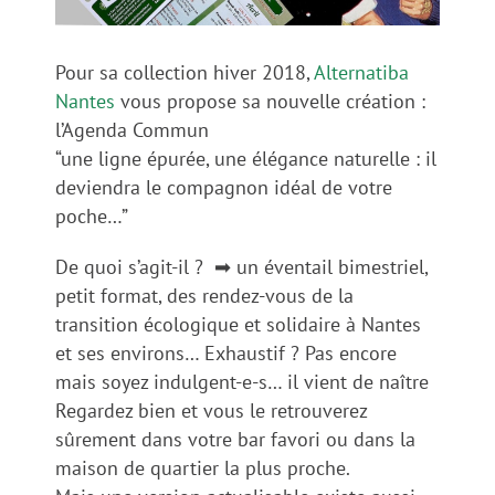
Pour sa collection hiver 2018,
Alternatiba
Nantes
vous propose sa nouvelle création :
l’Agenda Commun
“une ligne épurée, une élégance naturelle : il
deviendra le compagnon idéal de votre
poche…”
De quoi s’agit-il ?
➡
un éventail bimestriel,
petit format, des rendez-vous de la
transition écologique et solidaire à Nantes
et ses environs… Exhaustif ? Pas encore
mais soyez indulgent-e-s… il vient de naître
Regardez bien et vous le retrouverez
sûrement dans votre bar favori ou dans la
maison de quartier la plus proche.