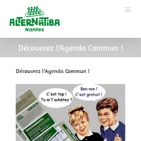
Découvrez l’Agenda Commun !
Découvrez l’Agenda Commun !
View
Larger
Image