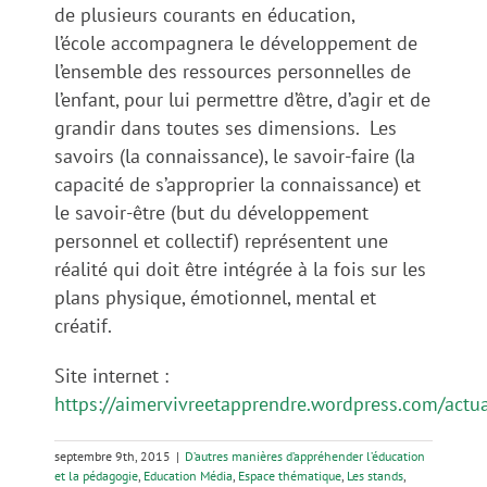
de plusieurs courants en éducation,
l’école accompagnera le développement de
l’ensemble des ressources personnelles de
l’enfant, pour lui permettre d’être, d’agir et de
grandir dans toutes ses dimensions. Les
savoirs (la connaissance), le savoir-faire (la
capacité de s’approprier la connaissance) et
le savoir-être (but du développement
personnel et collectif) représentent une
réalité qui doit être intégrée à la fois sur les
plans physique, émotionnel, mental et
créatif.
Site internet :
https://aimervivreetapprendre.wordpress.com/actua
septembre 9th, 2015
|
D’autres manières d’appréhender l’éducation
et la pédagogie
,
Education Média
,
Espace thématique
,
Les stands
,