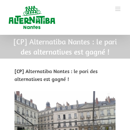
[CP] Alternatiba Nantes : le pari
des alternatives est gagné !
[CP] Alternatiba Nantes : le pari des
alternatives est gagné !
View
Larger
Image