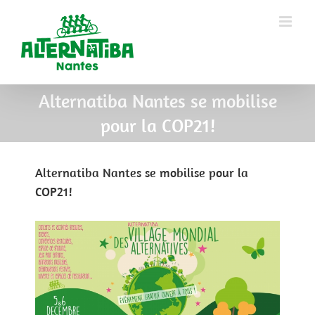
Alternatiba Nantes se mobilise
pour la COP21!
Alternatiba Nantes se mobilise pour la
COP21!
View
Larger
Image