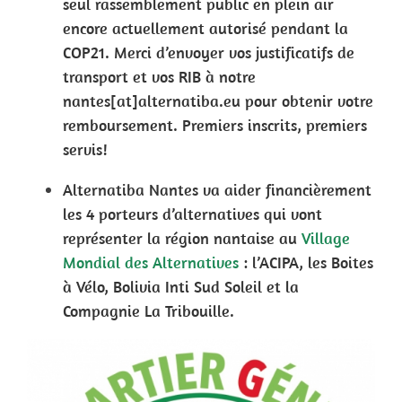
seul rassemblement public en plein air
encore actuellement autorisé pendant la
COP21. Merci d’envoyer vos justificatifs de
transport et vos RIB à notre
nantes[at]alternatiba.eu pour obtenir votre
remboursement. Premiers inscrits, premiers
servis!
Alternatiba Nantes va aider financièrement
les 4 porteurs d’alternatives qui vont
représenter la région nantaise au
Village
Mondial des Alternatives
: l’ACIPA, les Boites
à Vélo, Bolivia Inti Sud Soleil et la
Compagnie La Tribouille.