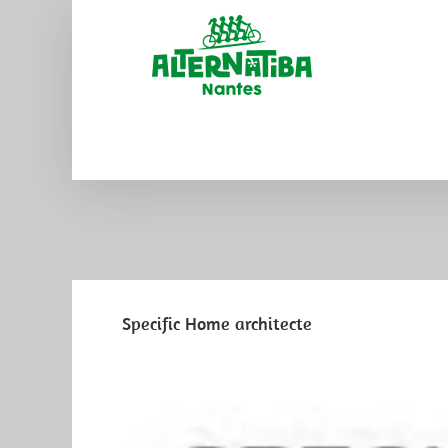
Specific Home architecte
View
Larger
Image