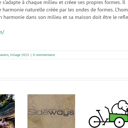
e s’adapte à chaque milieu et créee ses propres formes. Il
une harmonie naturelle créée par les ondes de formes. L’h
n harmonie dans son milieu et sa maison doit être le refle
m/
utiens
,
Village 2015
|
0 commentaire
deways
Nantes Cargo Bike
Viace