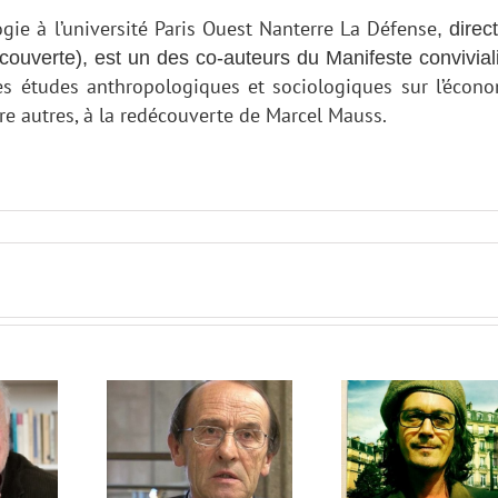
ogie à l’université Paris Ouest Nanterre La Défense
, direc
verte), est un des co-auteurs du Manifeste convivial
es études anthropologiques et sociologiques sur l’écon
tre autres, à la redécouverte de Marcel Mauss.
n Gadrey
Philippe Borrel
Agnès S