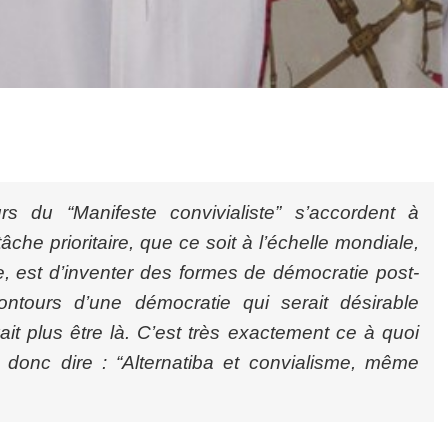
rs du “Manifeste convivialiste” s’accordent à
âche prioritaire, que ce soit à l’échelle mondiale,
e, est d’inventer des formes de démocratie post-
ontours d’une démocratie qui serait désirable
it plus être là. C’est très exactement ce à quoi
t donc dire : “Alternatiba et convialisme, même