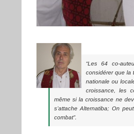
“Les 64 co-auteu
considérer que la t
nationale ou local
croissance, les c
même si la croissance ne deva
s’attache Alternatiba; On peu
combat”.