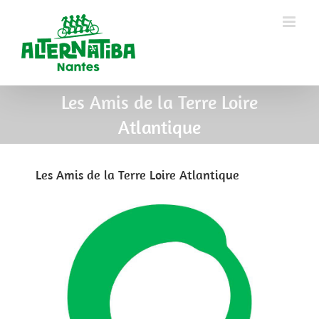
Les Amis de la Terre Loire
Atlantique
Les Amis de la Terre Loire Atlantique
View
Larger
Image