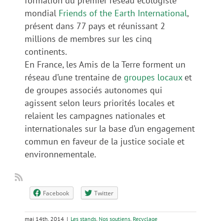
formation du premier réseau écologiste
mondial
Friends of the Earth International
,
présent dans 77 pays et réunissant 2
millions de membres sur les cinq
continents.
En France, les Amis de la Terre forment un
réseau d’une trentaine de
groupes locaux
et
de groupes associés autonomes qui
agissent selon leurs priorités locales et
relaient les campagnes nationales et
internationales sur la base d’un engagement
commun en faveur de la justice sociale et
environnementale.
Facebook
Twitter
mai 14th, 2014
|
Les stands
,
Nos soutiens
,
Recyclage