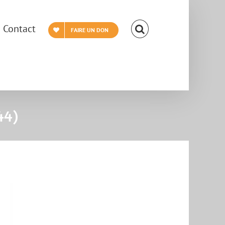
Contact
FAIRE UN DON
44)