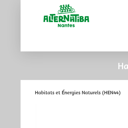
Ha
Habitats et Énergies Naturels (HEN44)
View
Larger
Image