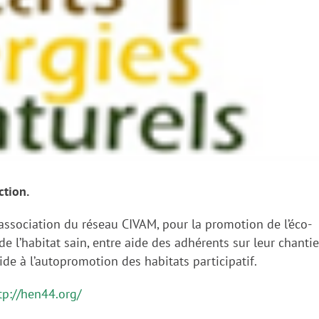
ction.
ssociation du réseau CIVAM, pour la promotion de l’éco-
de l’habitat sain, entre aide des adhérents sur leur chantie
 aide à l’autopromotion des habitats participatif.
tp://hen44.org/