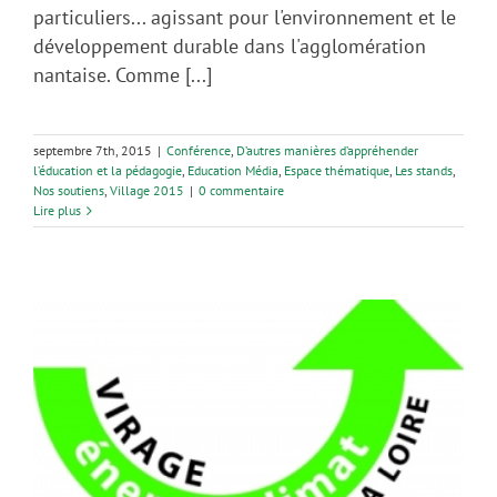
particuliers... agissant pour l'environnement et le
développement durable dans l'agglomération
nantaise. Comme [...]
septembre 7th, 2015
|
Conférence
,
D’autres manières d’appréhender
l’éducation et la pédagogie
,
Education Média
,
Espace thématique
,
Les stands
,
Nos soutiens
,
Village 2015
|
0 commentaire
Lire plus