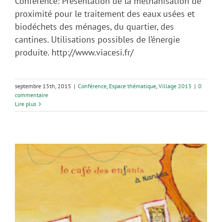
Conférence: Présentation de la méthanisation de
proximité pour le traitement des eaux usées et
biodéchets des ménages, du quartier, des
cantines. Utilisations possibles de l’énergie
produite. http://www.viacesi.fr/
septembre 15th, 2015
|
Conférence
,
Espace thématique
,
Village 2015
|
0
commentaire
Lire plus