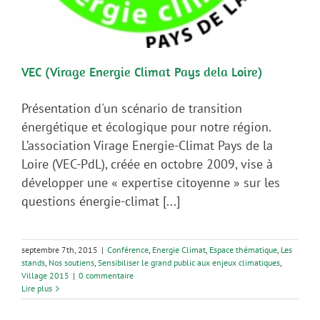
VEC (Virage Energie Climat Pays dela Loire)
Présentation d'un scénario de transition
énergétique et écologique pour notre région.
L’association Virage Energie-Climat Pays de la
Loire (VEC-PdL), créée en octobre 2009, vise à
développer une « expertise citoyenne » sur les
questions énergie-climat [...]
septembre 7th, 2015
|
Conférence
,
Energie Climat
,
Espace thématique
,
Les
stands
,
Nos soutiens
,
Sensibiliser le grand public aux enjeux climatiques
,
Village 2015
|
0 commentaire
Lire plus