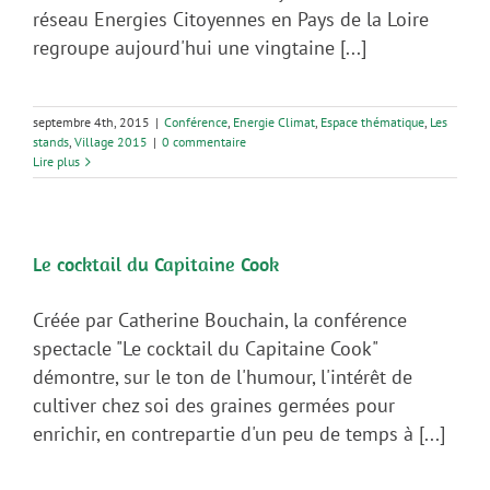
réseau Energies Citoyennes en Pays de la Loire
regroupe aujourd'hui une vingtaine [...]
septembre 4th, 2015
|
Conférence
,
Energie Climat
,
Espace thématique
,
Les
stands
,
Village 2015
|
0 commentaire
Lire plus
Le cocktail du Capitaine Cook
Créée par Catherine Bouchain, la conférence
spectacle "Le cocktail du Capitaine Cook"
démontre, sur le ton de l'humour, l'intérêt de
cultiver chez soi des graines germées pour
enrichir, en contrepartie d'un peu de temps à [...]