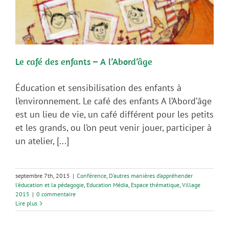
Le café des enfants – A l’Abord’âge
Éducation et sensibilisation des enfants à
l’environnement. Le café des enfants A l’Abord’âge
est un lieu de vie, un café différent pour les petits
et les grands, ou l’on peut venir jouer, participer à
un atelier, [...]
septembre 7th, 2015
|
Conférence
,
D’autres manières d’appréhender
l’éducation et la pédagogie
,
Education Média
,
Espace thématique
,
Village
2015
|
0 commentaire
Lire plus