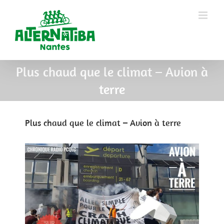
Plus chaud que le climat – Avion à
terre
Plus chaud que le climat – Avion à terre
View
Larger
Image