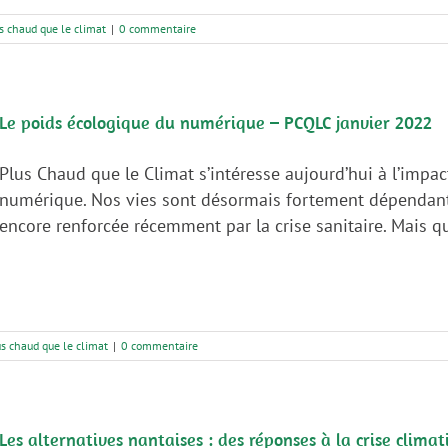
s chaud que le climat
|
0 commentaire
Le poids écologique du numérique – PCQLC janvier 2022
Plus Chaud que le Climat s’intéresse aujourd’hui à l’impa
numérique. Nos vies sont désormais fortement dépendan
encore renforcée récemment par la crise sanitaire. Mais que
s chaud que le climat
|
0 commentaire
Les alternatives nantaises : des réponses à la crise clim