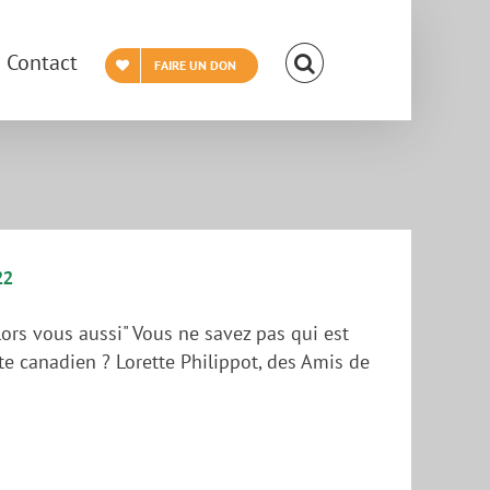
Contact
FAIRE UN DON
22
lors vous aussi" Vous ne savez pas qui est
ste canadien ? Lorette Philippot, des Amis de