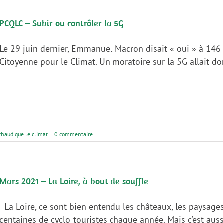
PCQLC – Subir ou contrôler la 5G
Le 29 juin dernier, Emmanuel Macron disait « oui » à 14
Citoyenne pour le Climat. Un moratoire sur la 5G allait donc
chaud que le climat
|
0 commentaire
Mars 2021 – La Loire, à bout de souffle
La Loire, ce sont bien entendu les châteaux, les paysages
centaines de cyclo-touristes chaque année. Mais c’est aus