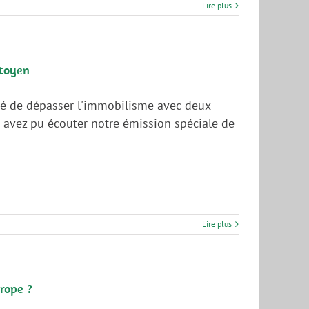
Lire plus
itoyen
nté de dépasser l'immobilisme avec deux
s avez pu écouter notre émission spéciale de
Lire plus
rope ?