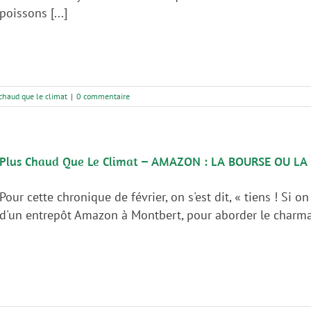
poissons [...]
chaud que le climat
|
0 commentaire
Plus Chaud Que Le Climat – AMAZON : LA BOURSE OU LA 
Pour cette chronique de février, on s'est dit, « tiens ! Si on
d'un entrepôt Amazon à Montbert, pour aborder le charmant