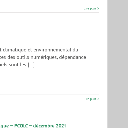
Lire plus
ct climatique et environnemental du
tes des outils numériques, dépendance
ls sont les [...]
Lire plus
atique – PCQLC – décembre 2021