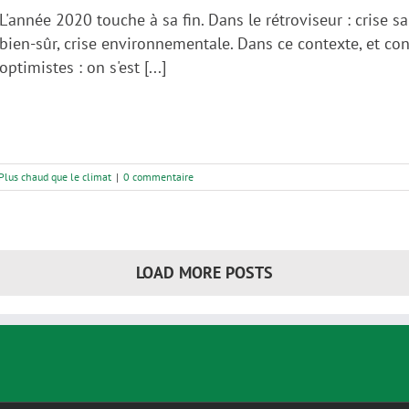
L'année 2020 touche à sa fin. Dans le rétroviseur : crise sa
bien-sûr, crise environnementale. Dans ce contexte, et co
optimistes : on s'est [...]
Plus chaud que le climat
|
0 commentaire
LOAD MORE POSTS