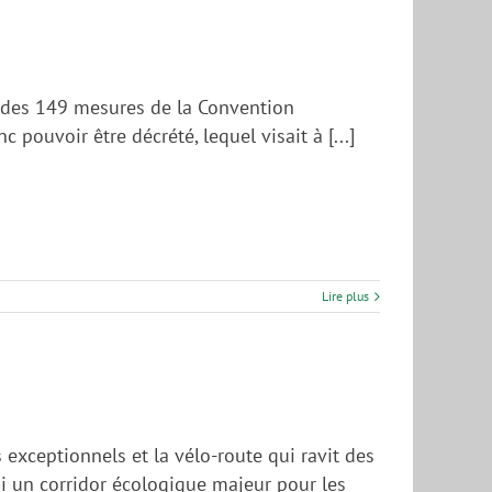
6 des 149 mesures de la Convention
 pouvoir être décrété, lequel visait à [...]
Lire plus
 exceptionnels et la vélo-route qui ravit des
si un corridor écologique majeur pour les