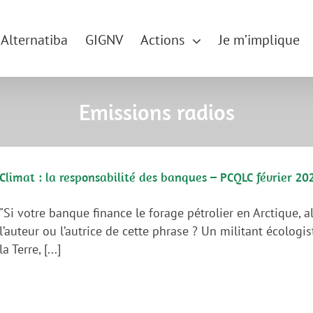
Alternatiba
GIGNV
Actions
Je m’implique
Emissions radios
Climat : la responsabilité des banques – PCQLC février 20
"Si votre banque finance le forage pétrolier en Arctique, a
l’auteur ou l’autrice de cette phrase ? Un militant écologi
la Terre, [...]