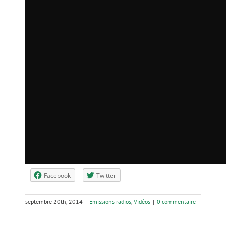
Facebook
Twitter
septembre 20th, 2014
|
Emissions radios
,
Vidéos
|
0 commentaire