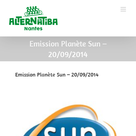
Emission Planète Sun –
20/09/2014
Emission Planète Sun – 20/09/2014
View
Larger
Image