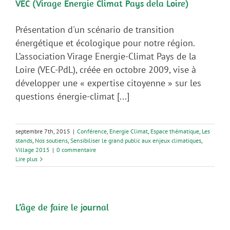
VEC (Virage Energie Climat Pays dela Loire)
Présentation d'un scénario de transition
énergétique et écologique pour notre région.
L’association Virage Energie-Climat Pays de la
Loire (VEC-PdL), créée en octobre 2009, vise à
développer une « expertise citoyenne » sur les
questions énergie-climat [...]
septembre 7th, 2015
|
Conférence
,
Energie Climat
,
Espace thématique
,
Les
stands
,
Nos soutiens
,
Sensibiliser le grand public aux enjeux climatiques
,
Village 2015
|
0 commentaire
Lire plus
L’âge de faire le journal