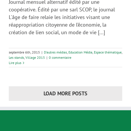
Journal mensuel alternatif édité par une
coopérative. Édité par une sarl SCOP, le journal
L'âge de faire relaie les initiatives visant une
réappropriation citoyenne de l’économie, la
création de lien social, un mode de vie [...]
septembre 6th, 2015
|
D’autres médias
,
Education Média
,
Espace thématique
,
Les stands
,
Village 2015
|
0 commentaire
Lire plus
LOAD MORE POSTS