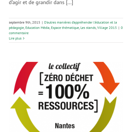
d’agir et de grandir dans [...]
septembre 9th, 2015
|
D’autres manières d’appréhender l’éducation et la
pédagogie
,
Education Média
,
Espace thématique
,
Les stands
,
Village 2015
|
0
commentaire
Lire plus