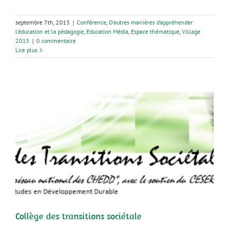
septembre 7th, 2015
|
Conférence
,
D’autres manières d’appréhender
l’éducation et la pédagogie
,
Education Média
,
Espace thématique
,
Village
2015
|
0 commentaire
Lire plus
Collège des transitions sociétale