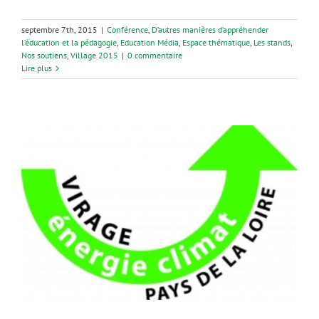
septembre 7th, 2015
|
Conférence
,
D’autres manières d’appréhender
l’éducation et la pédagogie
,
Education Média
,
Espace thématique
,
Les stands
,
Nos soutiens
,
Village 2015
|
0 commentaire
Lire plus