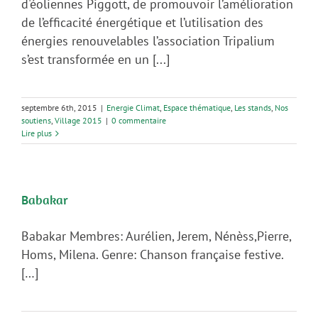
d'éoliennes Piggott, de promouvoir l’amélioration
de l’efficacité énergétique et l’utilisation des
énergies renouvelables l’association Tripalium
s’est transformée en un [...]
septembre 6th, 2015
|
Energie Climat
,
Espace thématique
,
Les stands
,
Nos
soutiens
,
Village 2015
|
0 commentaire
Lire plus
Babakar
Babakar Membres: Aurélien, Jerem, Nénèss,Pierre,
Homs, Milena. Genre: Chanson française festive.
[…]