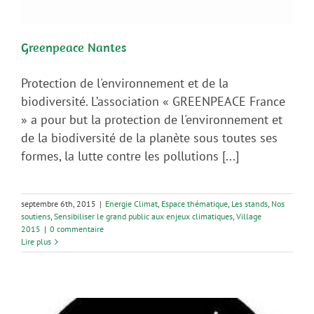
Greenpeace Nantes
Protection de l'environnement et de la
biodiversité. L’association « GREENPEACE France
» a pour but la protection de l'environnement et
de la biodiversité de la planète sous toutes ses
formes, la lutte contre les pollutions [...]
septembre 6th, 2015
|
Energie Climat
,
Espace thématique
,
Les stands
,
Nos
soutiens
,
Sensibiliser le grand public aux enjeux climatiques
,
Village
2015
|
0 commentaire
Lire plus