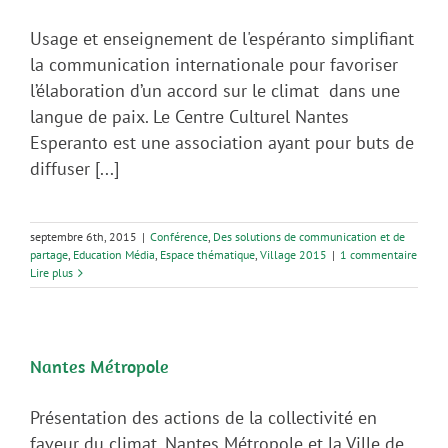
Usage et enseignement de l'espéranto simplifiant
la communication internationale pour favoriser
l’élaboration d’un accord sur le climat dans une
langue de paix. Le Centre Culturel Nantes
Esperanto est une association ayant pour buts de
diffuser [...]
septembre 6th, 2015
|
Conférence
,
Des solutions de communication et de
partage
,
Education Média
,
Espace thématique
,
Village 2015
|
1 commentaire
Lire plus
Nantes Métropole
Présentation des actions de la collectivité en
faveur du climat. Nantes Métropole et la Ville de