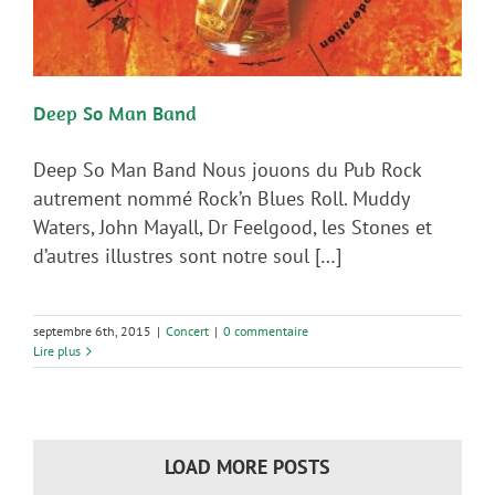
Deep So Man Band
Deep So Man Band Nous jouons du Pub Rock
autrement nommé Rock’n Blues Roll. Muddy
Waters, John Mayall, Dr Feelgood, les Stones et
d’autres illustres sont notre soul […]
septembre 6th, 2015
|
Concert
|
0 commentaire
Lire plus
LOAD MORE POSTS