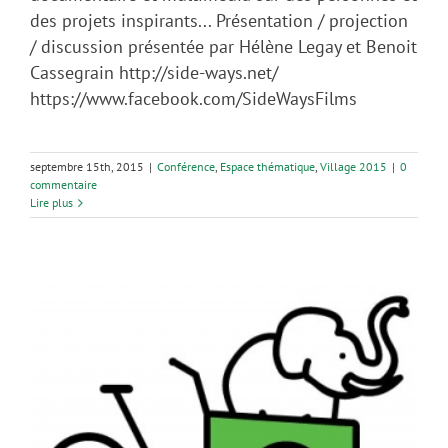
des projets inspirants... Présentation / projection
/ discussion présentée par Hélène Legay et Benoit
Cassegrain http://side-ways.net/
https://www.facebook.com/SideWaysFilms
septembre 15th, 2015
|
Conférence
,
Espace thématique
,
Village 2015
|
0
commentaire
Lire plus