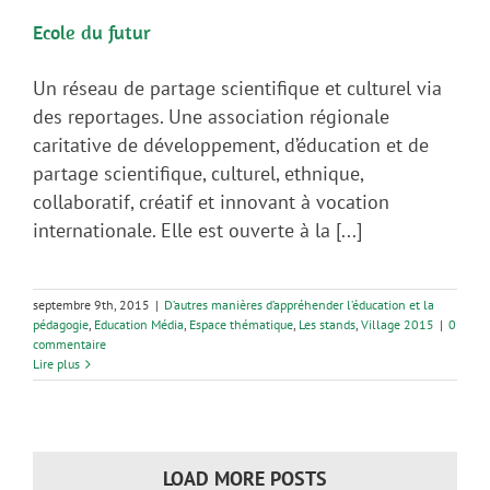
Ecole du futur
Un réseau de partage scientifique et culturel via
des reportages. Une association régionale
caritative de développement, d’éducation et de
partage scientifique, culturel, ethnique,
collaboratif, créatif et innovant à vocation
internationale. Elle est ouverte à la [...]
septembre 9th, 2015
|
D’autres manières d’appréhender l’éducation et la
pédagogie
,
Education Média
,
Espace thématique
,
Les stands
,
Village 2015
|
0
commentaire
Lire plus
LOAD MORE POSTS