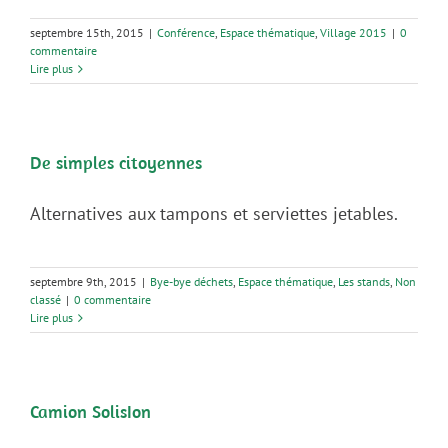
septembre 15th, 2015
|
Conférence
,
Espace thématique
,
Village 2015
|
0
commentaire
Lire plus
De simples citoyennes
Alternatives aux tampons et serviettes jetables.
septembre 9th, 2015
|
Bye-bye déchets
,
Espace thématique
,
Les stands
,
Non
classé
|
0 commentaire
Lire plus
Camion SolisIon