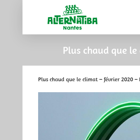
Plus chaud que le 
Plus chaud que le climat – février 2020 – P
View
Larger
Image