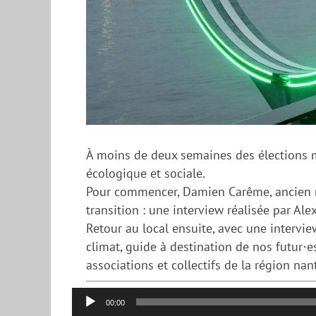
À moins de deux semaines des élections mu
écologique et sociale.
Pour commencer, Damien Carême, ancien ma
transition : une interview réalisée par Al
Retour au local ensuite, avec une intervie
climat, guide à destination de nos futur⋅es
associations et collectifs de la région nan
Lecteur
00:00
audio