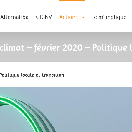
Alternatiba
GIGNV
Actions
Je m’implique
climat – février 2020 – Politique l
olitique locale et transition