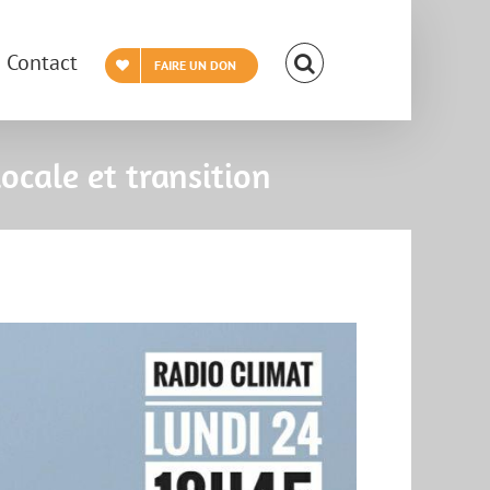
Contact
FAIRE UN DON
ocale et transition