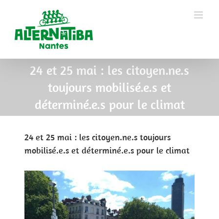
24 et 25 mai : les citoyen.ne.s
toujours mobilisé.e.s et
déterminé.e.s pour le climat
24 et 25 mai : les citoyen.ne.s toujours
mobilisé.e.s et déterminé.e.s pour le climat
View
Larger
Image