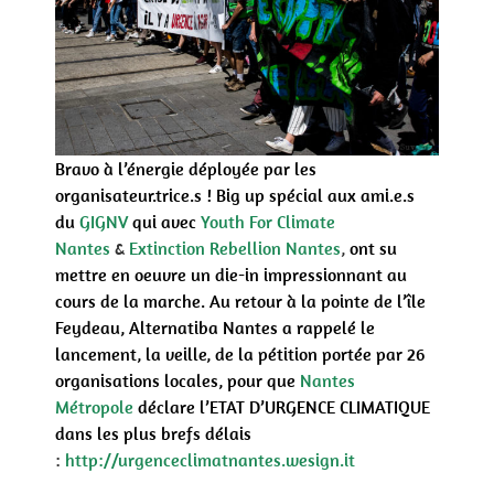
Bravo à l’énergie déployée par les
organisateur.trice.s ! Big up spécial aux ami.e.s
du
GIGNV
qui avec
Youth For Climate
Nantes
&
Extinction Rebellion Nantes
,
ont su
mettre en oeuvre un die-in impressionnant au
cours de la marche. Au retour à la pointe de l’île
Feydeau, Alternatiba Nantes a rappelé le
lancement, la veille, de
la pétition portée par 26
organisations locales, pour que
Nantes
Métropole
déclare l’ETAT D’URGENCE CLIMATIQUE
dans les plus brefs délais
:
http://urgenceclimatnantes.wesign.it