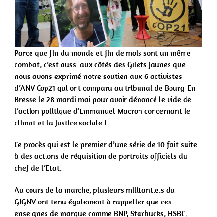
Parce que fin du monde et fin de mois sont un même
combat, c’est aussi aux côtés des Gilets Jaunes que
nous avons exprimé notre soutien aux 6 activistes
d’ANV Cop21 qui ont comparu au tribunal de Bourg-En-
Bresse le 28 mardi mai pour avoir dénoncé le vide de
l’action politique d’Emmanuel Macron concernant le
climat et la justice sociale !
Ce procès qui est le premier d’une série de 10 fait suite
à des actions de réquisition de portraits officiels du
chef de l’Etat.
Au cours de la marche, plusieurs militant.e.s du
GIGNV
ont tenu également à rappeller que ces
enseignes de marque comme BNP, Starbucks, HSBC,