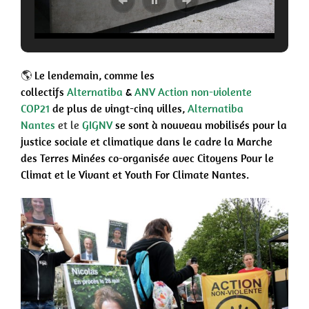
🌎
Le lendemain, comme les
collectifs
Alternatiba
&
ANV Action non-violente
COP21
de plus de vingt-cinq villes,
Alternatiba
Nantes
et le
GIGNV
se sont à nouveau mobilisés pour la
justice sociale et climatique dans le cadre
la Marche
des Terres Minées co-organisée avec Citoyens Pour le
Climat et le Vivant et Youth For Climate Nantes.