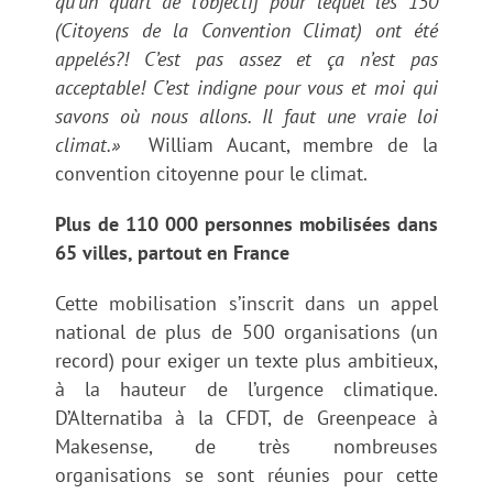
qu’un quart de l’objectif pour lequel les 150
(Citoyens de la Convention Climat) ont été
appelés?! C’est pas assez et ça n’est pas
acceptable! C’est indigne pour vous et moi qui
savons où nous allons. Il faut une vraie loi
climat.»
William Aucant, membre de la
convention citoyenne pour le climat.
Plus de 110 000 personnes mobilisées dans
65 villes, partout en France
Cette mobilisation s’inscrit dans un appel
national de plus de 500 organisations (un
record) pour exiger un texte plus ambitieux,
à la hauteur de l’urgence climatique.
D’Alternatiba à la CFDT, de Greenpeace à
Makesense, de très nombreuses
organisations se sont réunies pour cette