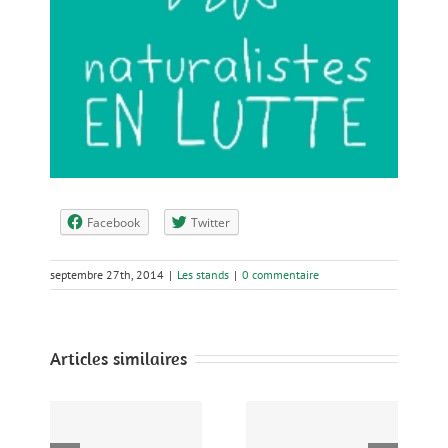
Facebook
Twitter
septembre 27th, 2014
|
Les stands
|
0 commentaire
Articles similaires