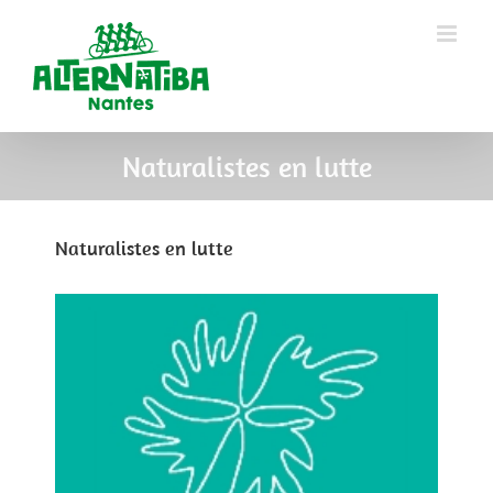
Naturalistes en lutte
Naturalistes en lutte
View
Larger
Image