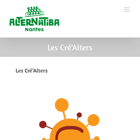
Les Cré’Alters
Les Cré’Alters
View
Larger
Image