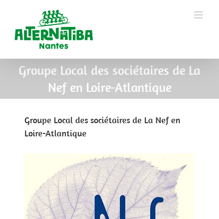
Groupe Local des sociétaires de La
Nef en Loire-Atlantique
Groupe Local des sociétaires de La Nef en
Loire-Atlantique
View
Larger
Image