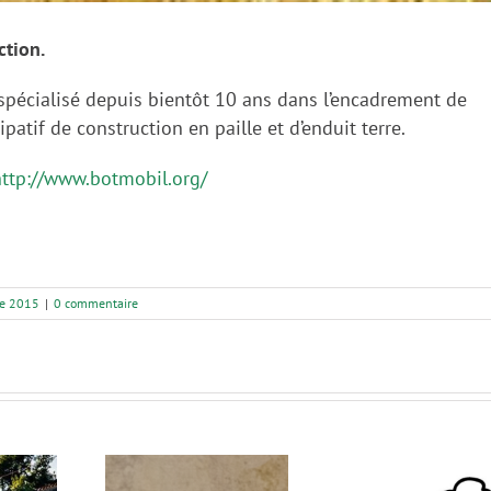
ction.
spécialisé depuis bientôt 10 ans dans l’encadrement de
ipatif de construction en paille et d’enduit terre.
http://www.botmobil.org/
ge 2015
|
0 commentaire