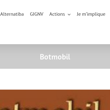
Alternatiba
GIGNV
Actions
Je m’implique
Botmobil