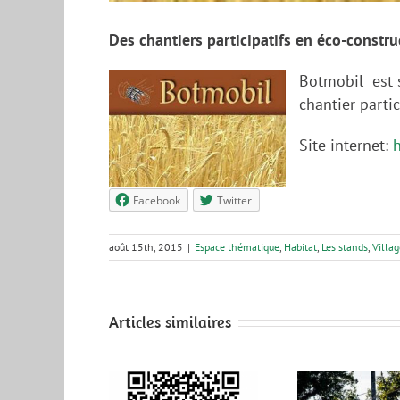
Des chantiers participatifs en éco-constru
Botmobil
est 
chantier partic
Site internet:
Facebook
Twitter
août 15th, 2015
|
Espace thématique
,
Habitat
,
Les stands
,
Villa
Articles similaires