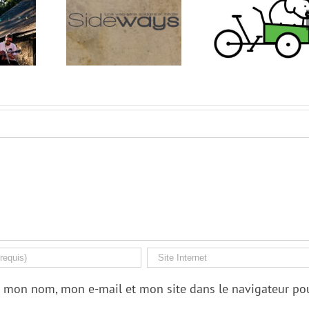
deways
Nantes Cargo Bike
Viace
r mon nom, mon e-mail et mon site dans le navigateur po