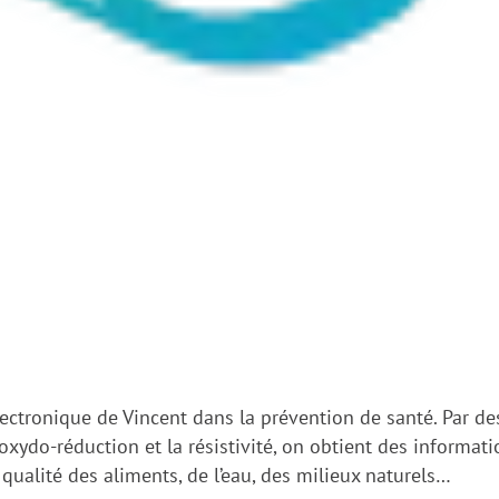
lectronique de Vincent dans la prévention de santé. Par de
l’oxydo-réduction et la résistivité, on obtient des informat
a qualité des aliments, de l’eau, des milieux naturels…