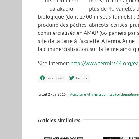
leur structure agric
plus de 40 variétés 
biologique (dont 2700 m sous tunnels) ; 3
produire des pêches, abricots, cerises, pru
commercialisés en AMAP (66 paniers par s
site de la terre à l’assiette. A terme, An
la commercialisation sur la ferme ainsi q
Site internet:
http://www.terroirs44.org/ea
Facebook
Twitter
juillet 27th, 2015
|
Agiculture Alimentation
,
Espace thématique
Articles similaires