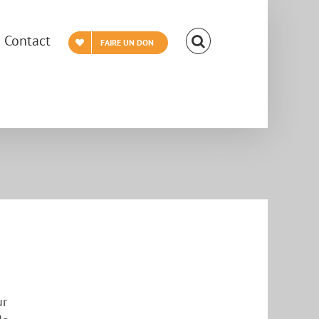
Contact
FAIRE UN DON
ur