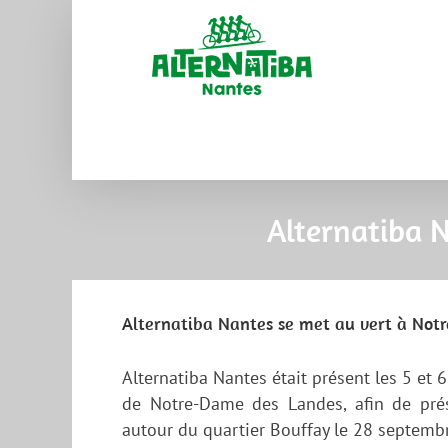
Alternatiba 
Alternatiba Nantes se met au vert à Not
Alternatiba Nantes était présent les 5 et 
de Notre-Dame des Landes, afin de prése
autour du quartier Bouffay le 28 septemb