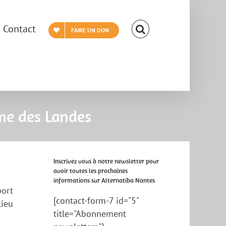
Contact
FAIRE UN DON
me des Landes
Inscrivez vous à notre newsletter pour
avoir toutes les prochaines
informations sur Alternatiba Nantes
port
[contact-form-7 id="5"
lieu
title="Abonnement