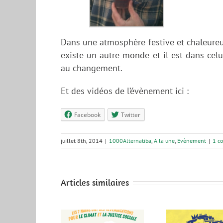
Dans une atmosphère festive et chaleureus
existe un autre monde et il est dans celu
au changement.
Et des vidéos de l’évènement ici :
Facebook
Twitter
juillet 8th, 2014
|
1000Alternatiba
,
A la une
,
Evènement
|
1 c
Articles similaires