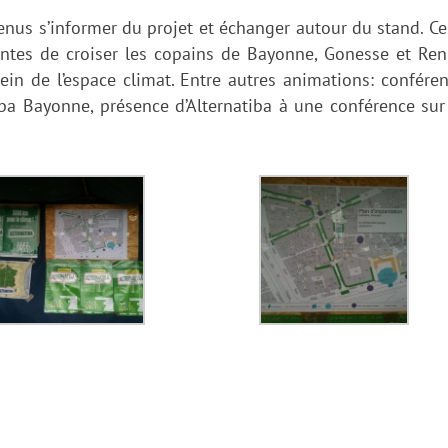
nus s’informer du projet et échanger autour du stand. Ce
antes de croiser les copains de Bayonne, Gonesse et Re
in de l’espace climat. Entre autres animations: confére
tiba Bayonne, présence d’Alternatiba à une conférence sur