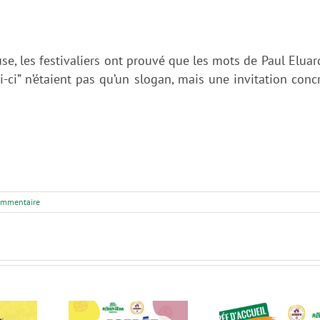
e, les festivaliers ont prouvé que les mots de Paul Eluard
i-ci” n’étaient pas qu’un slogan, mais une invitation conc
ommentaire