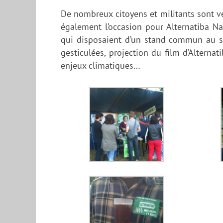
De nombreux citoyens et militants sont ve
également l’occasion pour Alternatiba N
qui disposaient d’un stand commun au se
gesticulées, projection du film d’Alterna
enjeux climatiques…