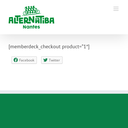
[memberdeck_checkout product=”1″]
Facebook
Twitter