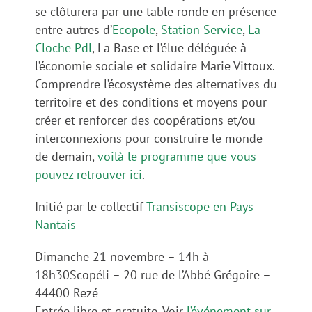
se clôturera par une table ronde en présence
entre autres d’
Ecopole
,
Station Service
,
La
Cloche Pdl
, La Base et l’élue déléguée à
l’économie sociale et solidaire Marie Vittoux.
Comprendre l’écosystème des alternatives du
territoire et des conditions et moyens pour
créer et renforcer des coopérations et/ou
interconnexions pour construire le monde
de demain,
voilà le programme que vous
pouvez retrouver ici
.
Initié par le collectif
Transiscope en Pays
Nantais
Dimanche 21 novembre – 14h à
18h30Scopéli – 20 rue de l’Abbé Grégoire –
44400 Rezé
Entrée libre et gratuite. Voir
l’événement sur