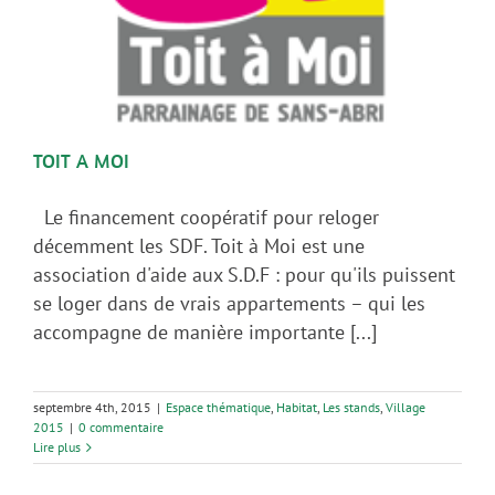
TOIT A MOI
Le financement coopératif pour reloger
décemment les SDF. Toit à Moi est une
association d'aide aux S.D.F : pour qu'ils puissent
se loger dans de vrais appartements – qui les
accompagne de manière importante [...]
septembre 4th, 2015
|
Espace thématique
,
Habitat
,
Les stands
,
Village
2015
|
0 commentaire
Lire plus