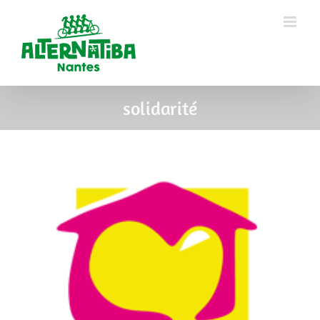
solidarité