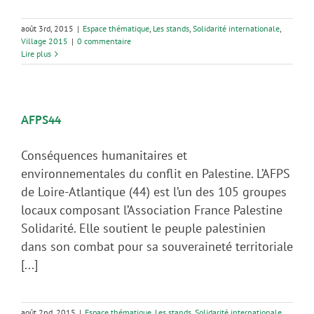
août 3rd, 2015
|
Espace thématique
,
Les stands
,
Solidarité internationale
,
Village 2015
|
0 commentaire
Lire plus
AFPS44
Conséquences humanitaires et
environnementales du conflit en Palestine. L’AFPS
de Loire-Atlantique (44) est l’un des 105 groupes
locaux composant l’Association France Palestine
Solidarité. Elle soutient le peuple palestinien
dans son combat pour sa souveraineté territoriale
[...]
août 2nd, 2015
|
Espace thématique
,
Les stands
,
Solidarité internationale
,