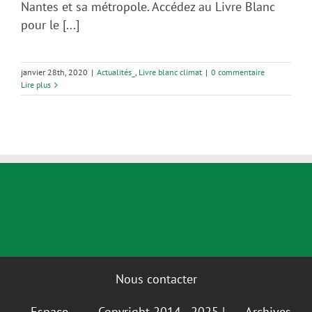
Nantes et sa métropole. Accédez au Livre Blanc
pour le [...]
janvier 28th, 2020
|
Actualités_
,
Livre blanc climat
|
0 commentaire
Lire plus
Nous contacter
Espace
Copyright 2014 - 2025 |
Archives