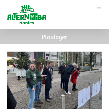
Plaidoyer