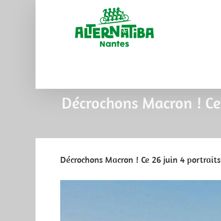
Décrochons Macron ! Ce 
Décrochons Macron ! Ce 26 juin 4 portraits
View
Larger
Image