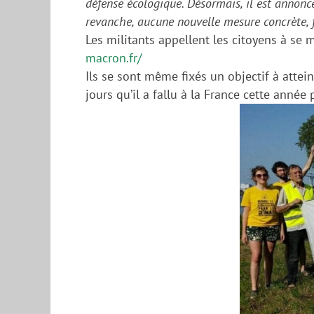
défense écologique. Désormais, il est annoncé 
revanche, aucune nouvelle mesure concrète, 
Les militants appellent les citoyens à se 
macron.fr/
Ils se sont même fixés un objectif à attei
jours qu’il a fallu à la France cette année