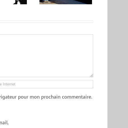
renez le train !
avigateur pour mon prochain commentaire.
ail.