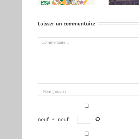
PAR TOTAL?
Laisser un commentaire
Comment
neuf
+
neuf
=