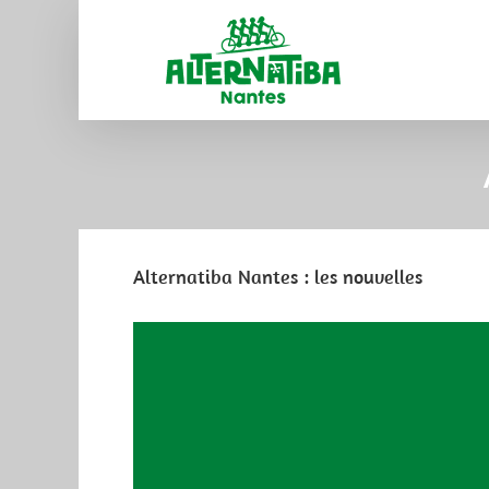
Alternatiba Nantes : les nouvelles
View
Larger
Image