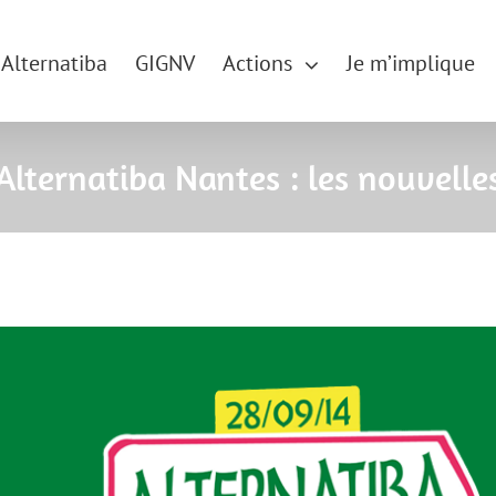
Alternatiba
GIGNV
Actions
Je m’implique
Alternatiba Nantes : les nouvelle