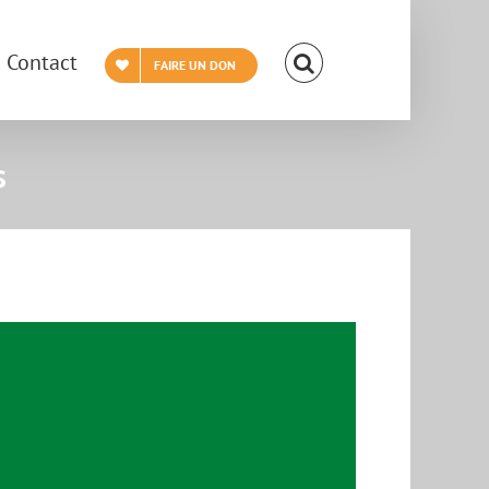
Contact
FAIRE UN DON
s