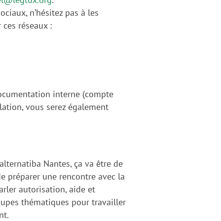
ociaux, n’hésitez pas à les
r ces réseaux :
 documentation interne (compte
llation, vous serez également
alternatiba Nantes, ça va être de
e préparer une rencontre avec la
ler autorisation, aide et
oupes thématiques pour travailler
nt.