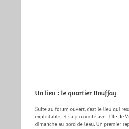
Un lieu : le quartier Bouffay
Suite au forum ouvert, c’est le lieu qui r
exploitable, et sa proximité avec l’Ile de V
dimanche au bord de l’eau. Un premier rep