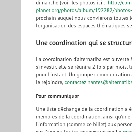
dimanche (voir les photos ici :
http://com
planet.org/photos/album/192282/photos-
prochain auquel nous convierons toutes l
l’organisation des espaces thématiques se
Une coordination qui se structur
La coordination d’alternatiba est ouverte
s’investir, elle se réunira 2 fois par mois,
pour l’instant. Un groupe communication 
le rejoindre,
contactez
nantes@alternatib
Pour communiquer
Une liste d’échange de la coordination a 
membres de la coordination, ainsi qu’une l
l’information (comme ce billet) aux person
sur l’une ou l’autre, envoyez un mail à
mae