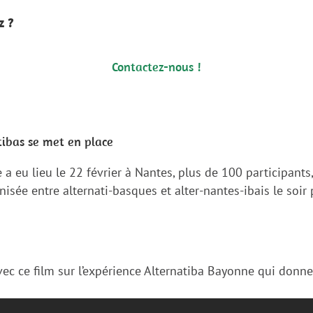
z ?
Contactez-nous !
ibas se met en place
a eu lieu le 22 février à Nantes, plus de 100 participants
nisée entre alternati-basques et alter-nantes-ibais le soir
c ce film sur l’expérience Alternatiba Bayonne qui donne e