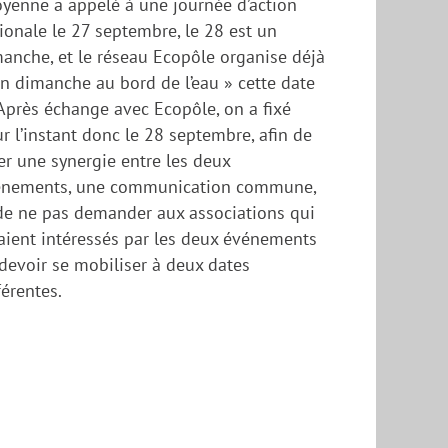
oyenne a appelé à une journée d’action
ionale le 27 septembre, le 28 est un
anche, et le réseau Ecopôle organise déjà
n dimanche au bord de l’eau » cette date
 Après échange avec Ecopôle, on a fixé
r l’instant donc le 28 septembre, afin de
er une synergie entre les deux
énements, une communication commune,
de ne pas demander aux associations qui
aient intéressés par les deux événements
devoir se mobiliser à deux dates
férentes.