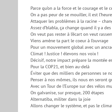
Parce qu’on a la force et le courage et le
On a pas peur de se mouiller, il est l’heur
Attaquer les problèmes à la racine – chan
Assez d’blabla, ça change quand il y a des 
On veut pas rester à l’écart on veut rasse
Viens amène ta part le coeur à l’ouvrage
Pour un mouvement global avec un ancra
Climat ! Justice ! élevons nos voix !
Décisif, notre impact prépare la montée e
Pour la COP21, et bien au-delà
Éviter que des milliers de personnes se n
Penser à nos mômes, ils nous en seront g
Avec un Tour de l’Europe sur des vélos mu
On galvanise, sur presque, 200 étapes
Alternatiba, militer dans la joie
Allons changer le système, et pas le climat