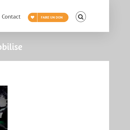
Contact
FAIRE UN DON
bilise