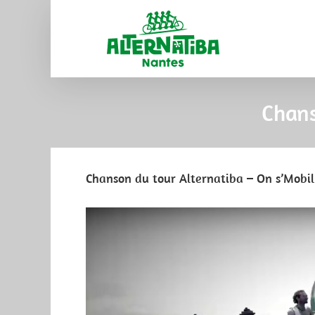
Chans
Chanson du tour Alternatiba – On s’Mobil
View
Larger
Image