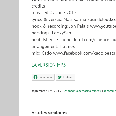
credits
released 02 June 2015
lyrics & verses: Mali Karma soundcloud.
hook & recording: Jon Palais www.yout
backings: FonkySab
beat: Ishence soundcloud.com/ishenceso
arrangement: Holmes
mix: Kado www.facebook.com/kado.beats
LA VERSION MP3
Facebook
Twitter
septembre 18th, 2015
|
chanson alternatiba
,
Vidéos
|
0 comme
Articles similaires