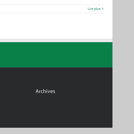
Lire plus
Archives
gram