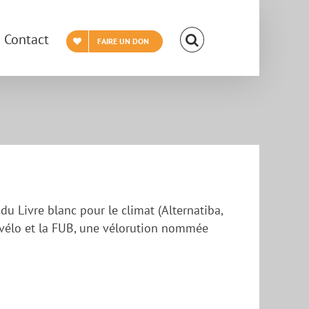
Contact
FAIRE UN DON
du Livre blanc pour le climat (Alternatiba,
u vélo et la FUB, une vélorution nommée