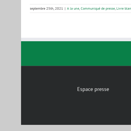
septembre 25th, 2021
|
A la une
,
Communiqué de presse
,
Livre bla
Espace presse