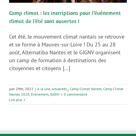
Camp climat : les inscriptions pour l’événement
climat de l’été sont ouvertes !
Cet été, le mouvement climat nantais se retrouve
et se forme à Mauves-sur-Loire ! Du 25 au 28
août, Alternatiba Nantes et le GIGNV organisent
un camp de formation à destinations des
citoyennes et citoyens [...]
juin 29th, 2022
|
A la une
,
Actualités_
,
Camp Climat Nantes
,
Camp Climat
Nantes 2020
,
Evènement
,
GIGNV
|
0 commentaire
Lire plus