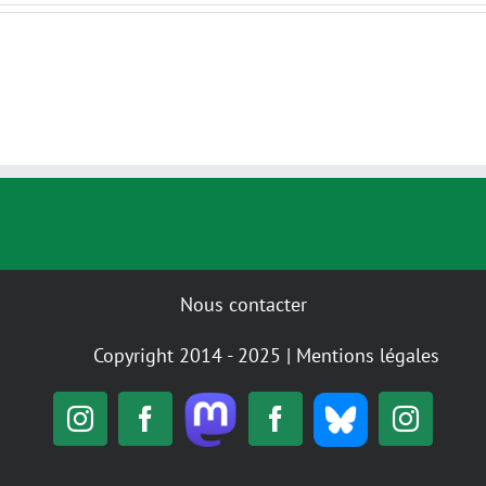
Nous contacter
Copyright 2014 - 2025 |
Mentions légales
Mastodon
Bluesky
Instagram
Facebook
Facebook
Insta
Alternatiba
GIGNV
Nantes
/