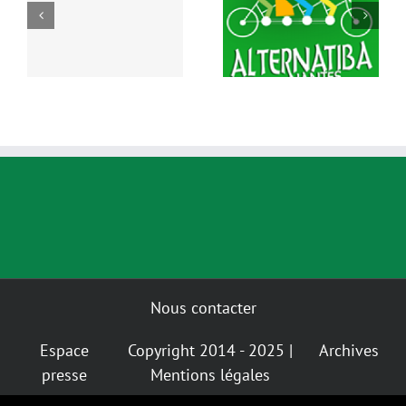
4
Vélo
Spéciale
Nous contacter
Espace
Copyright 2014 - 2025 |
Archives
presse
Mentions légales