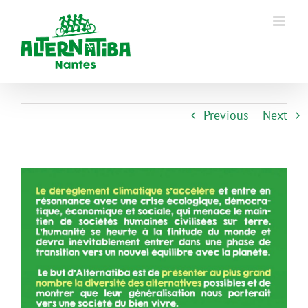
Previous
Next
View
Larger
Image